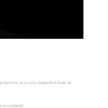
ijn bachelor, en in 2024 studeerde ik af aan de
 en ontwikkelt.