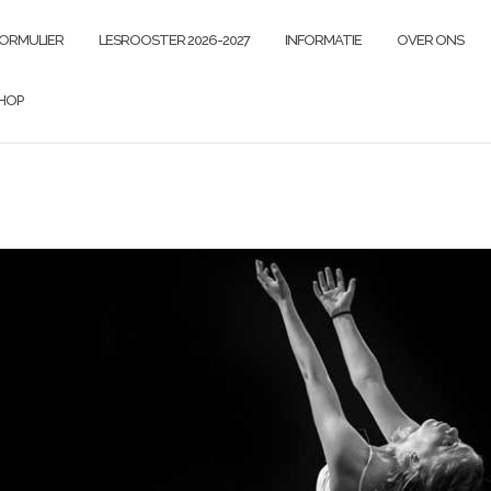
FORMULIER
LESROOSTER 2026-2027
INFORMATIE
OVER ONS
HOP