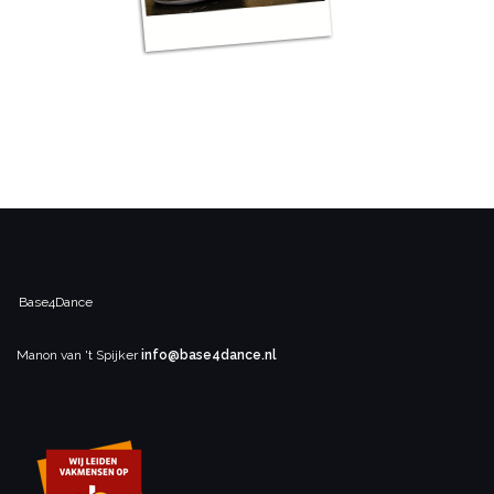
Base4Dance
Manon van 't Spijker
info@base4dance.nl