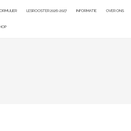
FORMULIER
LESROOSTER 2026-2027
INFORMATIE
OVER ONS
HOP