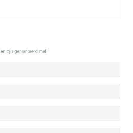
lden zijn gemarkeerd met
*