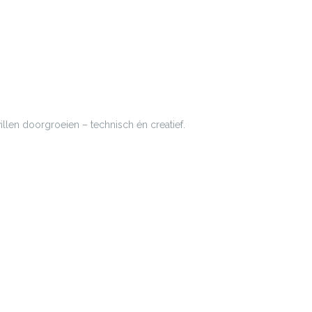
illen doorgroeien – technisch én creatief.