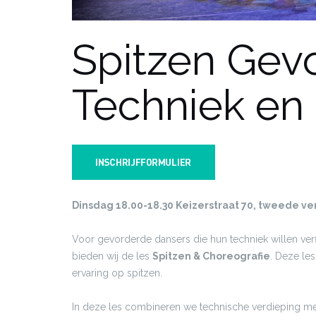
Spitzen Gevo
Techniek en
Dinsdag 18.00-18.30 Keizerstraat 70, tweede ve
Voor gevorderde dansers die hun techniek willen verf
bieden wij de les
Spitzen & Choreografie
. Deze les
ervaring op spitzen.
In deze les combineren we technische verdieping met a