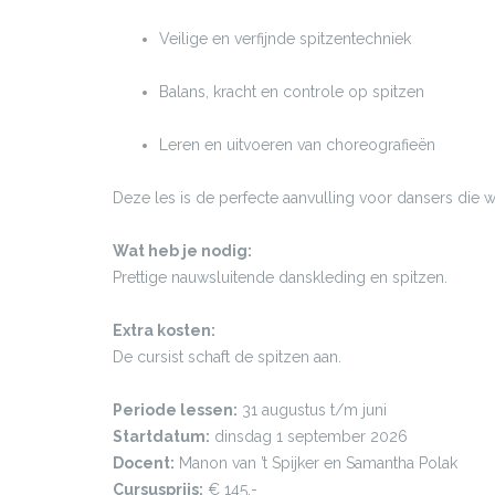
Veilige en verfijnde spitzentechniek
Balans, kracht en controle op spitzen
Leren en uitvoeren van choreografieën
Deze les is de perfecte aanvulling voor dansers die w
Wat heb je nodig:
Prettige nauwsluitende danskleding en spitzen.
Extra kosten:
De cursist schaft de spitzen aan.
Periode lessen:
31 augustus t/m juni
Startdatum:
dinsdag 1 september 2026
Docent:
Manon van ’t Spijker en Samantha Polak
Cursusprijs:
€ 145,-