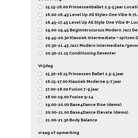
15.15-16.00 Prinsessenballet 2,5-5 jaar Locat
16.00-16.45 Level Up All Styles One Vibe 6-7
16.45-17.45 Level Up All Style One Vibe 8+ L
19.00-19.45 Beginnerscursus Modern Jazz D
19.45-20.30 Klassiek Intermediate + spitzen
20.30-21.45 Jazz Modern intermediate/gevo
20.30-21.15 Conditioning Deventer
Vrijdag
15.30-16.15 Prinsessen Ballet 2,5-5 jaar
16.15-17.00 Klassiek Moderne 5-7 jaar
17.00-18.00 Fusion 7-9 jaar
18.00-19.00 Fusion 9-14
19.00-20.00 Base4Dance Rise (demo)
20.00-21.00 Base4Dance Elevate (demo)
21.00-21.30 Body Balance
vraag of opmerking