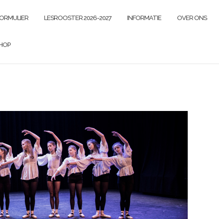
FORMULIER
LESROOSTER 2026-2027
INFORMATIE
OVER ONS
HOP