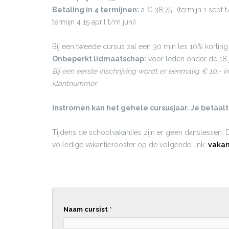
Betaling in 4 termijnen:
à € 38,75- (termijn 1 sept t
termijn 4 15 april t/m juni)
Bij een tweede cursus zal een 30 min les 10% korting
Onbeperkt lidmaatschap:
voor leden onder de 18 j
Bij een eerste inschrijving wordt er eenmalig € 10,- i
klantnummer.
Instromen kan het gehele cursusjaar. Je betaal
Tijdens de schoolvakanties zijn er geen danslessen. 
volledige vakantierooster op de volgende link:
vakan
Naam cursist
*