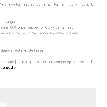
/m 15 nov, termijn 2 15 nov t/m jan, termijn 3 feb t/m 15 april,
 ontvangen.
aar is €560,- per seizoen of €145,- per termijn.
n rekening gebracht. Na inschrijving ontvang je een
t dan de resterende lessen.
De maand juli en augustus is er een zomerstop. Klik voor het
tierooster