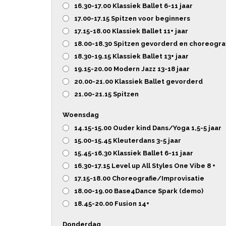
16.30-17.00 Klassiek Ballet 6-11 jaar
17.00-17.15 Spitzen voor beginners
17.15-18.00 Klassiek Ballet 11+ jaar
18.00-18.30 Spitzen gevorderd en choreogra
18.30-19.15 Klassiek Ballet 13+ jaar
19.15-20.00 Modern Jazz 13-18 jaar
20.00-21.00 Klassiek Ballet gevorderd
21.00-21.15 Spitzen
Woensdag
14.15-15.00 Ouder kind Dans/Yoga 1,5-5 jaar
15.00-15.45 Kleuterdans 3-5 jaar
15.45-16.30 Klassiek Ballet 6-11 jaar
16.30-17.15 Level up All Styles One Vibe 8 +
17.15-18.00 Choreografie/Improvisatie
18.00-19.00 Base4Dance Spark (demo)
18.45-20.00 Fusion 14+
Donderdag