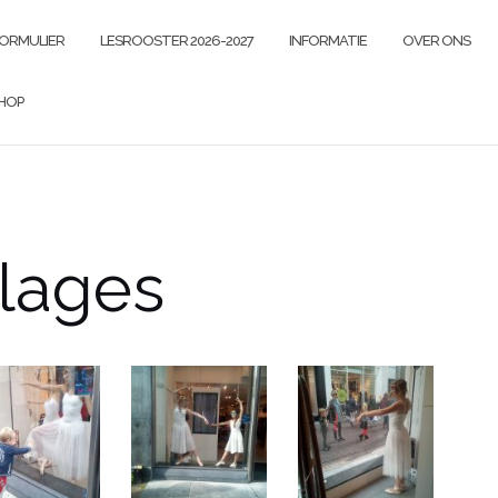
FORMULIER
LESROOSTER 2026-2027
INFORMATIE
OVER ONS
HOP
lages