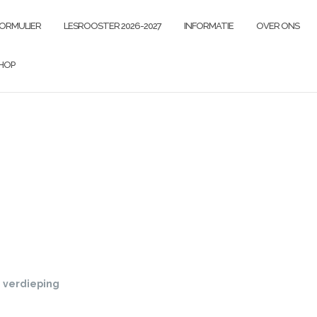
FORMULIER
LESROOSTER 2026-2027
INFORMATIE
OVER ONS
HOP
 verdieping