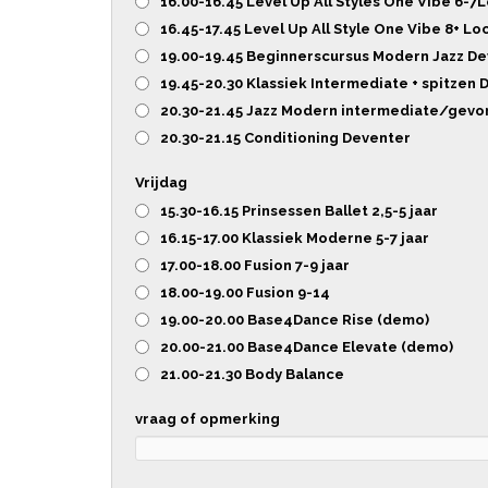
16.00-16.45 Level Up All Styles One Vibe 6-7
16.45-17.45 Level Up All Style One Vibe 8+ L
19.00-19.45 Beginnerscursus Modern Jazz D
19.45-20.30 Klassiek Intermediate + spitzen
20.30-21.45 Jazz Modern intermediate/gevo
20.30-21.15 Conditioning Deventer
Vrijdag
15.30-16.15 Prinsessen Ballet 2,5-5 jaar
16.15-17.00 Klassiek Moderne 5-7 jaar
17.00-18.00 Fusion 7-9 jaar
18.00-19.00 Fusion 9-14
19.00-20.00 Base4Dance Rise (demo)
20.00-21.00 Base4Dance Elevate (demo)
21.00-21.30 Body Balance
vraag of opmerking