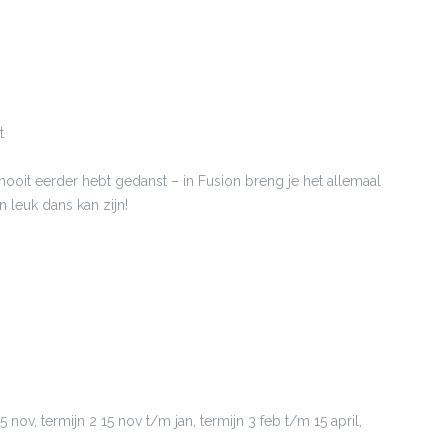
t
 nooit eerder hebt gedanst – in Fusion breng je het allemaal
leuk dans kan zijn!
5 nov, termijn 2 15 nov t/m jan, termijn 3 feb t/m 15 april,