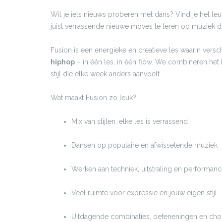
Wil je iets nieuws proberen met dans? Vind je het l
juist verrassende nieuwe moves te leren op muziek di
Fusion is een energieke en creatieve les waarin ver
hiphop
– in één les, in één flow. We combineren het
stijl die elke week anders aanvoelt.
Wat maakt Fusion zo leuk?
Mix van stijlen: elke les is verrassend
Dansen op populaire en afwisselende muziek
Werken aan techniek, uitstraling en performan
Veel ruimte voor expressie en jouw eigen stijl
Uitdagende combinaties, oefeneningen en cho