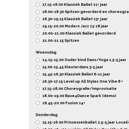
17.15-18.00 Klassiek Ballet 11+ jaar
18.00-18.30 Spitzen gevorderd en choreogra
18.30-19.15 Klassiek Ballet 13+ jaar
19.15-20.00 Modern Jazz 13-18 jaar
20.00-21.00 Klassiek Ballet gevorderd
21.00-21.15 Spitzen
Woensdag
14.15-15.00 Ouder kind Dans/Yoga 1,5-5 jaar
15.00-15.45 Kleuterdans 3-5 jaar
15.45-16.30 Klassiek Ballet 6-11 jaar
16.30-17.15 Level up All Styles One Vibe 8 +
17.15-18.00 Choreografie/Improvisatie
18.00-19.00 Base4Dance Spark (demo)
18.45-20.00 Fusion 14+
Donderdag
15.15-16.00 Prinsessenballet 2,5-5 jaar Locat