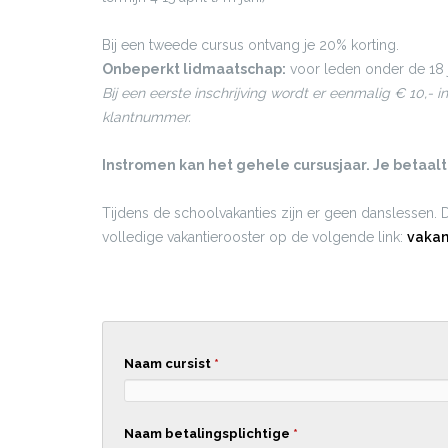
Bij een tweede cursus ontvang je 20% korting.
Onbeperkt lidmaatschap:
voor leden onder de 18 j
Bij een eerste inschrijving wordt er eenmalig € 10,- i
klantnummer.
Instromen kan het gehele cursusjaar. Je betaal
Tijdens de schoolvakanties zijn er geen danslessen. 
volledige vakantierooster op de volgende link:
vakan
Naam cursist
*
Naam betalingsplichtige
*