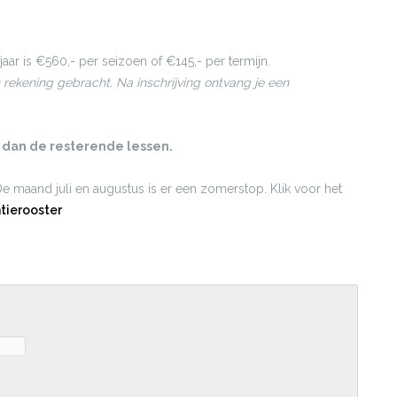
aar is €560,- per seizoen of €145,- per termijn.
n rekening gebracht. Na inschrijving ontvang je een
t dan de resterende lessen.
De maand juli en augustus is er een zomerstop. Klik voor het
tierooster