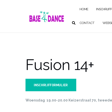
Ga
naar
HOME
INSCHRIJF
de
inhoud
CONTACT
WEBS
Fusion 14+
Woensdag 19.00-20.00 Keizerstraat 70, tweede