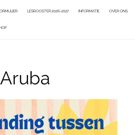
FORMULIER
LESROOSTER 2026-2027
INFORMATIE
OVER ONS
HOP
 Aruba