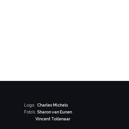
Logo:
Charles Michels
Foto’s:
Sharon van Eunen
Vincent Tollenaar